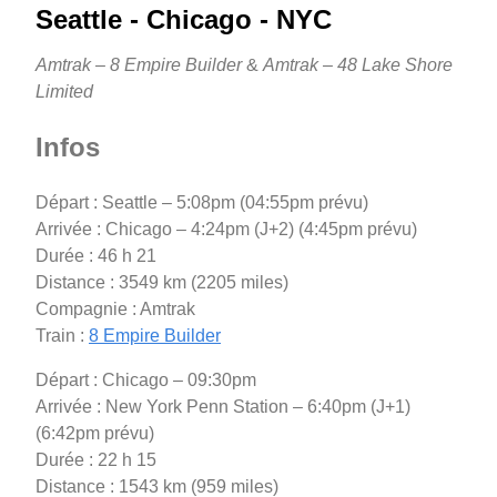
Seattle - Chicago - NYC
Amtrak – 8 Empire Builder
&
Amtrak – 48 Lake Shore
Limited
Infos
Départ : Seattle – 5:08pm (04:55pm prévu)
Arrivée : Chicago – 4:24pm (J+2) (4:45pm prévu)
Durée : 46 h 21
Distance : 3549 km (2205 miles)
Compagnie : Amtrak
Train :
8 Empire Builder
Départ : Chicago – 09:30pm
Arrivée : New York Penn Station – 6:40pm (J+1)
(6:42pm prévu)
Durée : 22 h 15
Distance : 1543 km (959 miles)